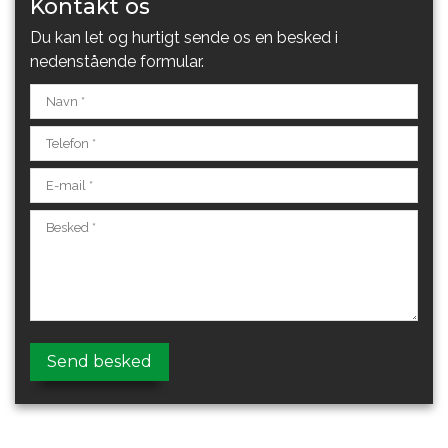
Kontakt os
Du kan let og hurtigt sende os en besked i
nedenstående formular.