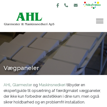
Gå
til
hovedindhold
Vægpaneler
AHL Glarmester
og
Maskinsnedkeri
tilbyder en
ekspertguide til opsætning af færdigmalet vægpaneler,
der ikke kun forbedrer æstetikken i dine rum, men også
sikrer holdbarhed og en problemfri installation.