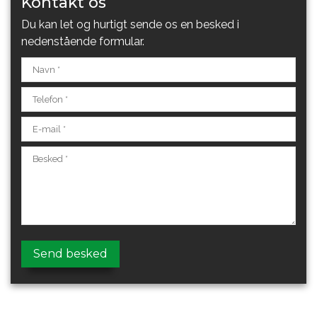
Kontakt os
Du kan let og hurtigt sende os en besked i
nedenstående formular.